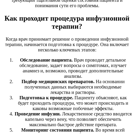
требующий тщательной оценки состояния пациента и
понимания сути его проблемы.
Как проходит процедура инфузионной
терапии?
Когда врач принимает решение о проведении инфузионной
терапии, начинается подготовка к процедуре. Она включает
несколько ключевых этапов:
Обследование пациента.
Врач проводит детальное
обследование, задает вопросы о симптомах, изучает
анамнез и, возможно, проводит дополнительные
анализы.
Подбор медицинских препаратов.
На основании
полученных данных выбираются необходимые
лекарства и растворы.
Подготовка к процедуре.
Пациенту объясняют, как
будет проходить процедура, что может происходить и
каковы возможные побочные эффекты.
Проведение инфузии.
Лекарственное средство вводится
капельно через вену, что позволяет обеспечить
максимально быстрое действие препарата.
Мониторинг состояния пациента.
Во время всей