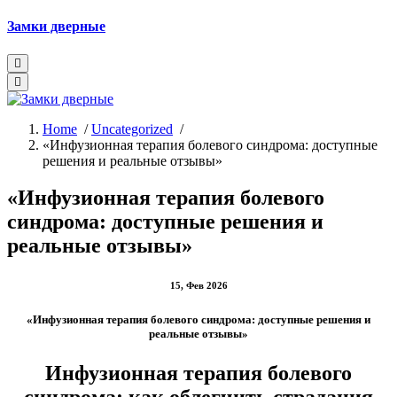
Skip
Замки дверные
to
content
Home
/
Uncategorized
/
«Инфузионная терапия болевого синдрома: доступные
решения и реальные отзывы»
«Инфузионная терапия болевого
синдрома: доступные решения и
реальные отзывы»
15, Фев 2026
«Инфузионная терапия болевого синдрома: доступные решения и
реальные отзывы»
Инфузионная терапия болевого
синдрома: как облегчить страдания