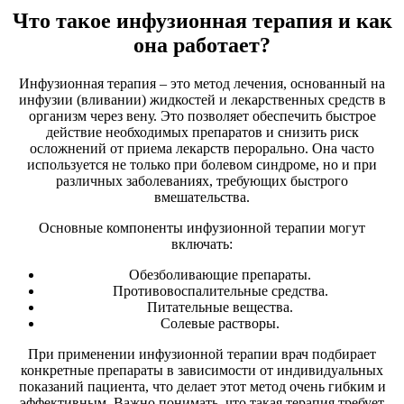
Что такое инфузионная терапия и как
она работает?
Инфузионная терапия – это метод лечения, основанный на
инфузии (вливании) жидкостей и лекарственных средств в
организм через вену. Это позволяет обеспечить быстрое
действие необходимых препаратов и снизить риск
осложнений от приема лекарств перорально. Она часто
используется не только при болевом синдроме, но и при
различных заболеваниях, требующих быстрого
вмешательства.
Основные компоненты инфузионной терапии могут
включать:
Обезболивающие препараты.
Противовоспалительные средства.
Питательные вещества.
Солевые растворы.
При применении инфузионной терапии врач подбирает
конкретные препараты в зависимости от индивидуальных
показаний пациента, что делает этот метод очень гибким и
эффективным. Важно понимать, что такая терапия требует