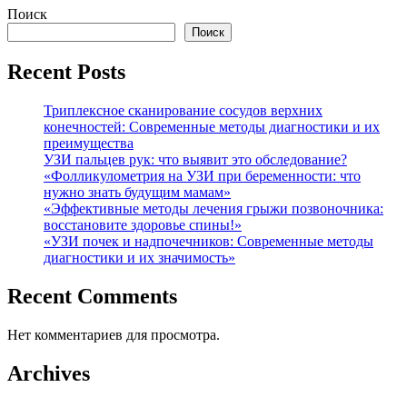
Поиск
Поиск
Recent Posts
Триплексное сканирование сосудов верхних
конечностей: Современные методы диагностики и их
преимущества
УЗИ пальцев рук: что выявит это обследование?
«Фолликулометрия на УЗИ при беременности: что
нужно знать будущим мамам»
«Эффективные методы лечения грыжи позвоночника:
восстановите здоровье спины!»
«УЗИ почек и надпочечников: Современные методы
диагностики и их значимость»
Recent Comments
Нет комментариев для просмотра.
Archives