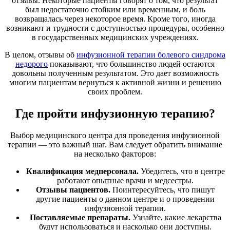
отзывы. Некоторые пациенты говорят о том, что результат
был недостаточно стойким или временным, и боль
возвращалась через некоторое время. Кроме того, иногда
возникают и трудности с доступностью процедуры, особенно
в государственных медицинских учреждениях.
В целом, отзывы об
инфузионной терапии болевого синдрома
недорого
показывают, что большинство людей остаются
довольны полученным результатом. Это дает возможность
многим пациентам вернуться к активной жизни и решению
своих проблем.
Где пройти инфузионную терапию?
Выбор медицинского центра для проведения инфузионной
терапии — это важный шаг. Вам следует обратить внимание
на несколько факторов:
Квалификация медперсонала.
Убедитесь, что в центре
работают опытные врачи и медсестры.
Отзывы пациентов.
Поинтересуйтесь, что пишут
другие пациенты о данном центре и о проведении
инфузионной терапии.
Поставляемые препараты.
Узнайте, какие лекарства
будут использоваться и насколько они доступны.