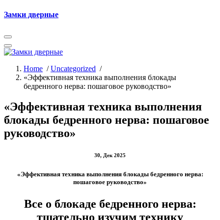
Skip
Замки дверные
to
content
Home
/
Uncategorized
/
«Эффективная техника выполнения блокады
бедренного нерва: пошаговое руководство»
«Эффективная техника выполнения
блокады бедренного нерва: пошаговое
руководство»
30, Дек 2025
«Эффективная техника выполнения блокады бедренного нерва:
пошаговое руководство»
Все о блокаде бедренного нерва:
тщательно изучим технику