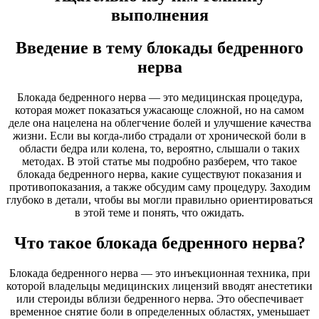
выполнения
Введение в тему блокады бедренного
нерва
Блокада бедренного нерва — это медицинская процедура,
которая может показаться ужасающе сложной, но на самом
деле она нацелена на облегчение болей и улучшение качества
жизни. Если вы когда-либо страдали от хронической боли в
области бедра или колена, то, вероятно, слышали о таких
методах. В этой статье мы подробно разберем, что такое
блокада бедренного нерва, какие существуют показания и
противопоказания, а также обсудим саму процедуру. Заходим
глубоко в детали, чтобы вы могли правильно ориентироваться
в этой теме и понять, что ожидать.
Что такое блокада бедренного нерва?
Блокада бедренного нерва — это инъекционная техника, при
которой владельцы медицинских лицензий вводят анестетики
или стероиды вблизи бедренного нерва. Это обеспечивает
временное снятие боли в определенных областях, уменьшает