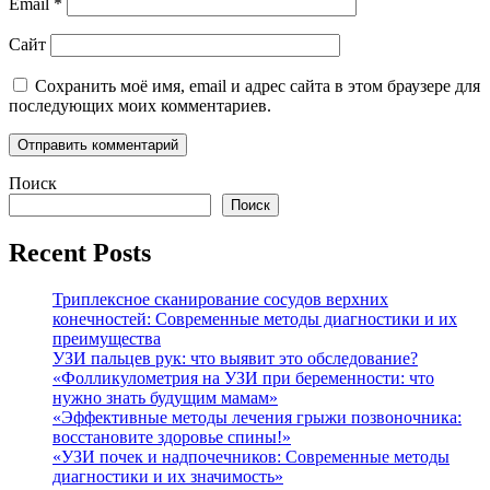
Email
*
Сайт
Сохранить моё имя, email и адрес сайта в этом браузере для
последующих моих комментариев.
Поиск
Поиск
Recent Posts
Триплексное сканирование сосудов верхних
конечностей: Современные методы диагностики и их
преимущества
УЗИ пальцев рук: что выявит это обследование?
«Фолликулометрия на УЗИ при беременности: что
нужно знать будущим мамам»
«Эффективные методы лечения грыжи позвоночника:
восстановите здоровье спины!»
«УЗИ почек и надпочечников: Современные методы
диагностики и их значимость»