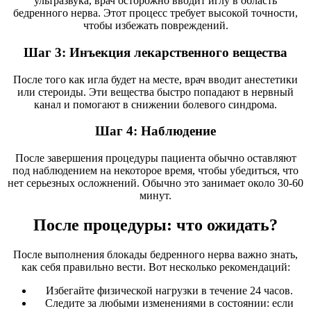
ультразвука, врач осторожно вводит иглу в область
бедренного нерва. Этот процесс требует высокой точности,
чтобы избежать повреждений.
Шаг 3: Инъекция лекарственного вещества
После того как игла будет на месте, врач вводит анестетики
или стероиды. Эти вещества быстро попадают в нервный
канал и помогают в снижении болевого синдрома.
Шаг 4: Наблюдение
После завершения процедуры пациента обычно оставляют
под наблюдением на некоторое время, чтобы убедиться, что
нет серьезных осложнений. Обычно это занимает около 30-60
минут.
После процедуры: что ожидать?
После выполнения блокады бедренного нерва важно знать,
как себя правильно вести. Вот несколько рекомендаций:
Избегайте физической нагрузки в течение 24 часов.
Следите за любыми изменениями в состоянии: если