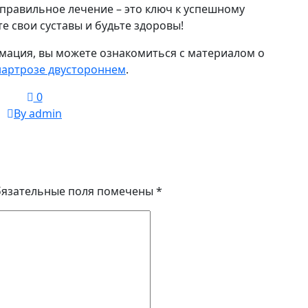
и правильное лечение – это ключ к успешному
е свои суставы и будьте здоровы!
мация, вы можете ознакомиться с материалом о
артрозе двустороннем
.
0
By admin
язательные поля помечены
*