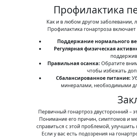
Профилактика пе
Как и в любом другом заболевании, 
Профилактика гонартроза включает в
Поддержание нормального ве
Регулярная физическая активн
поддержив
Правильная осанка:
Обратите вним
чтобы избежать доп
Сбалансированное питание:
Уб
минералами, необходимыми для
Зак
Первичный гонартроз двусторонний – э
Понимание его причин, симптомов и м
справиться с этой проблемой, улучшить 
Если у вас есть подозрения на гонартр