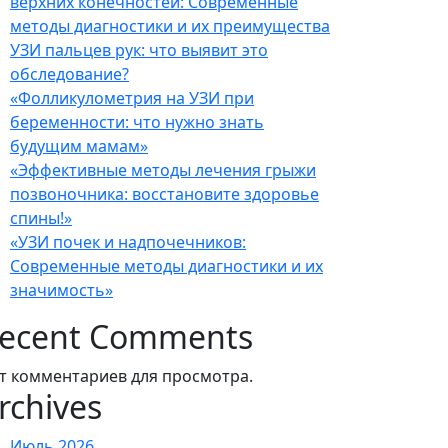
верхних конечностей: Современные
методы диагностики и их преимущества
УЗИ пальцев рук: что выявит это
обследование?
«Фолликулометрия на УЗИ при
беременности: что нужно знать
будущим мамам»
«Эффективные методы лечения грыжи
позвоночника: восстановите здоровье
спины!»
«УЗИ почек и надпочечников:
Современные методы диагностики и их
значимость»
ecent Comments
т комментариев для просмотра.
rchives
Июль 2026