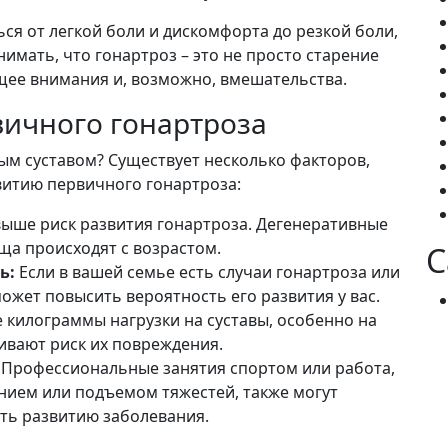
я от легкой боли и дискомфорта до резкой боли,
мать, что гонартроз – это не просто старение
щее внимания и, возможно, вмешательства.
ичного гонартроза
ым суставом? Существует несколько факторов,
итию первичного гонартроза:
выше риск развития гонартроза. Дегенеративные
ща происходят с возрастом.
C
ь:
Если в вашей семье есть случаи гонартроза или
может повысить вероятность его развития у вас.
килограммы нагрузки на суставы, особенно на
ивают риск их повреждения.
Профессиональные занятия спортом или работа,
нием или подъемом тяжестей, также могут
ть развитию заболевания.