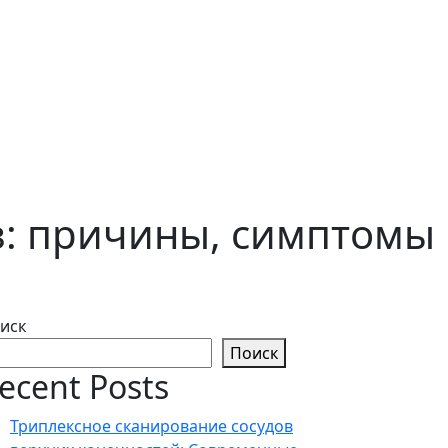
з: причины, симптомы
иск
Поиск
ecent Posts
Триплексное сканирование сосудов