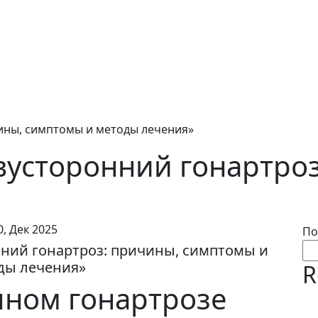
ины, симптомы и методы лечения»
вусторонний гонартро
0, Дек 2025
По
ний гонартроз: причины, симптомы и
ды лечения»
R
чном гонартрозе