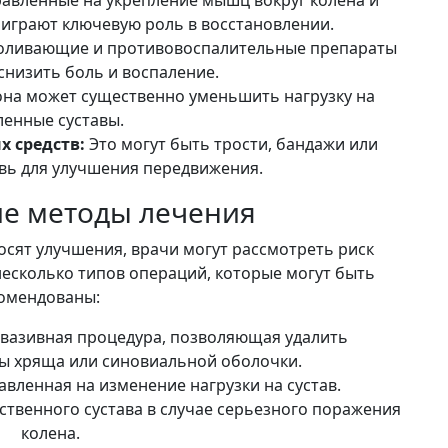
 играют ключевую роль в восстановлении.
ливающие и противовоспалительные препараты
снизить боль и воспаление.
на может существенно уменьшить нагрузку на
ленные суставы.
 средств:
Это могут быть трости, бандажи или
вь для улучшения передвижения.
ие методы лечения
сят улучшения, врачи могут рассмотреть риск
несколько типов операций, которые могут быть
омендованы:
азивная процедура, позволяющая удалить
 хряща или синовиальной оболочки.
вленная на изменение нагрузки на сустав.
ственного сустава в случае серьезного поражения
колена.