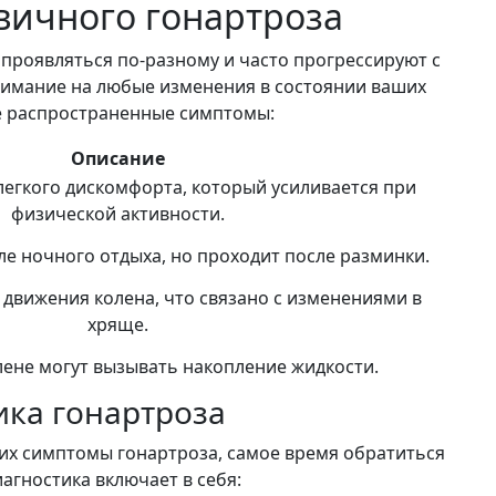
ичного гонартроза
проявляться по-разному и часто прогрессируют с
имание на любые изменения в состоянии ваших
е распространенные симптомы:
Описание
легкого дискомфорта, который усиливается при
физической активности.
е ночного отдыха, но проходит после разминки.
движения колена, что связано с изменениями в
хряще.
лене могут вызывать накопление жидкости.
ика гонартроза
ких симптомы гонартроза, самое время обратиться
иагностика включает в себя: