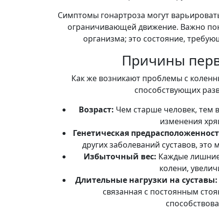
Симптомы гонартроза могут варьироватьс
ограничивающей движение. Важно пони
организма; это состояние, требую
Причины перв
Как же возникают проблемы с коленн
способствующих разв
Возраст:
Чем старше человек, тем 
изменения хря
Генетическая предрасположенност
других заболеваний суставов, это 
Избыточный вес:
Каждые лишние 
колени, увелич
Длительные нагрузки на суставы:
связанная с постоянным стоя
способствова