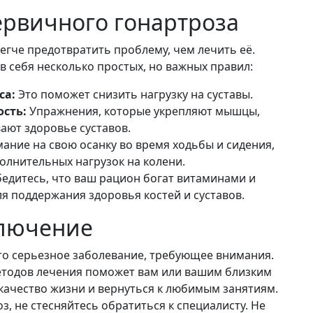
рвичного гонартроза
легче предотвратить проблему, чем лечить её.
 себя несколько простых, но важных правил:
са:
Это поможет снизить нагрузку на суставы.
ость:
Упражнения, которые укрепляют мышцы,
ают здоровье суставов.
ание на свою осанку во время ходьбы и сидения,
олнительных нагрузок на колени.
едитесь, что ваш рацион богат витаминами и
 поддержания здоровья костей и суставов.
лючение
то серьезное заболевание, требующее внимания.
етодов лечения поможет вам или вашим близким
качество жизни и вернуться к любимым занятиям.
оз, не стесняйтесь обратиться к специалисту. Не