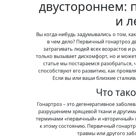
двустороннем: 
и л
Вы когда-нибудь задумывались о том, как
в чем дело? Первичный гонартроз д
затрагивать людей всех возрастов и 
только вызывает дискомфорт, но и может
статье мы постараемся разобраться, 
способствуют его развитию, как проявля
Если вы или ваши близкие сталкива
Что так
Гонартроз – это дегенеративное заболев
разрушением хрящевой ткани и другими
терминами «первичный» и «вторичный» 
к этому состоянию. Первичный гонартро
травмы или другого заб