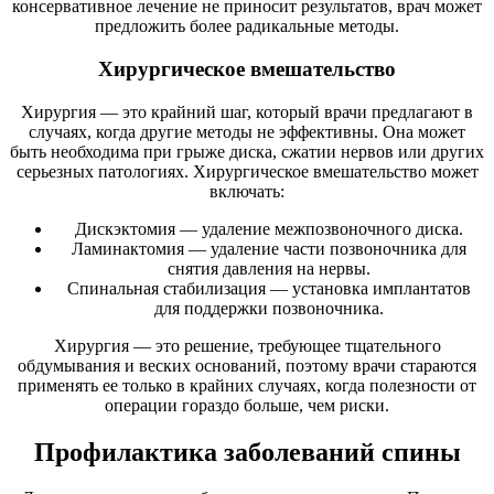
консервативное лечение не приносит результатов, врач может
предложить более радикальные методы.
Хирургическое вмешательство
Хирургия — это крайний шаг, который врачи предлагают в
случаях, когда другие методы не эффективны. Она может
быть необходима при грыже диска, сжатии нервов или других
серьезных патологиях. Хирургическое вмешательство может
включать:
Дискэктомия — удаление межпозвоночного диска.
Ламинактомия — удаление части позвоночника для
снятия давления на нервы.
Спинальная стабилизация — установка имплантатов
для поддержки позвоночника.
Хирургия — это решение, требующее тщательного
обдумывания и веских оснований, поэтому врачи стараются
применять ее только в крайних случаях, когда полезности от
операции гораздо больше, чем риски.
Профилактика заболеваний спины