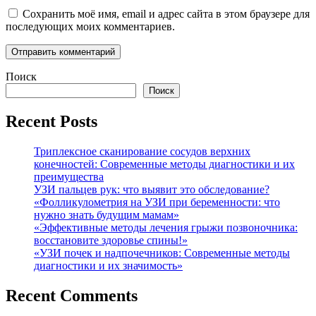
Сохранить моё имя, email и адрес сайта в этом браузере для
последующих моих комментариев.
Поиск
Поиск
Recent Posts
Триплексное сканирование сосудов верхних
конечностей: Современные методы диагностики и их
преимущества
УЗИ пальцев рук: что выявит это обследование?
«Фолликулометрия на УЗИ при беременности: что
нужно знать будущим мамам»
«Эффективные методы лечения грыжи позвоночника:
восстановите здоровье спины!»
«УЗИ почек и надпочечников: Современные методы
диагностики и их значимость»
Recent Comments