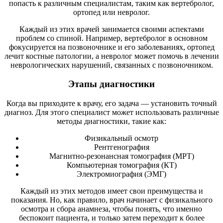
попасть к различным специалистам, таким как вертебролог,
ортопед или невролог.
Каждый из этих врачей занимается своими аспектами
проблем со спиной. Например, вертебролог в основном
фокусируется на позвоночнике и его заболеваниях, ортопед
лечит костные патологии, а невролог может помочь в лечении
неврологических нарушений, связанных с позвоночником.
Этапы диагностики
Когда вы приходите к врачу, его задача — установить точный
диагноз. Для этого специалист может использовать различные
методы диагностики, такие как:
Физикальный осмотр
Рентгенография
Магнитно-резонансная томография (МРТ)
Компьютерная томография (КТ)
Электромиография (ЭМГ)
Каждый из этих методов имеет свои преимущества и
показания. Но, как правило, врач начинает с физикального
осмотра и сбора анамнеза, чтобы понять, что именно
беспокоит пациента, и только затем переходит к более