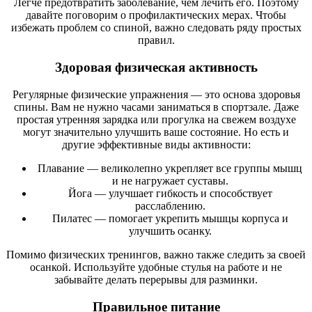
Легче предотвратить заболевание, чем лечить его. Поэтому
давайте поговорим о профилактических мерах. Чтобы
избежать проблем со спиной, важно следовать ряду простых
правил.
Здоровая физическая активность
Регулярные физические упражнения — это основа здоровья
спины. Вам не нужно часами заниматься в спортзале. Даже
простая утренняя зарядка или прогулка на свежем воздухе
могут значительно улучшить ваше состояние. Но есть и
другие эффективные виды активности:
Плавание — великолепно укрепляет все группы мышц
и не нагружает суставы.
Йога — улучшает гибкость и способствует
расслаблению.
Пилатес — помогает укрепить мышцы корпуса и
улучшить осанку.
Помимо физических тренингов, важно также следить за своей
осанкой. Используйте удобные стулья на работе и не
забывайте делать перерывы для разминки.
Правильное питание