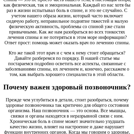
как физическая, так и эмоциональная. Каждый из нас хотя бы
раз в жизни испытывал боль в спине, и это не случайно. С
учетом нашего образа жизни, который часто включает
сидячую работу, неправильное поднятие тяжестей и малую
физическую активность, проблемы со спиной уже стали
привычными. Как же нам разобраться во всех тонкостях
лечения спины и не потеряться в этом море информации?
Ответ прост: помощь может оказать врач по лечению спины.
Кто же такой этот врач и с чем к нему стоит обращаться?
Давайте разберемся по порядку. В нашей статье мы
постараемся подробно осветить все аспекты, связанные с
заболеваниями спины, их лечением и, конечно, расскажем о
том, как выбрать хорошего специалиста в этой области.
Почему важен здоровый позвоночник?
Прежде чем углубиться в детали, стоит разобраться, почему
здоровье позвоночника так критично для общего состояния
организма. Наш позвоночник — это основа. Все мышцы,
связки и органы находятся в неразрывной связи с ним.
Хроническая боль в спине может значительно ухудшать
качество жизни, влияет на настроение и даже нарушает
функции внутренних органов. Когда мы говорим о здоровье,