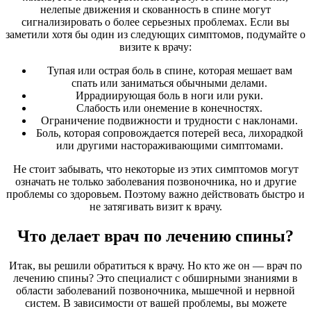
нелепые движения и скованность в спине могут
сигнализировать о более серьезных проблемах. Если вы
заметили хотя бы один из следующих симптомов, подумайте о
визите к врачу:
Тупая или острая боль в спине, которая мешает вам
спать или заниматься обычными делами.
Иррадиирующая боль в ноги или руки.
Слабость или онемение в конечностях.
Ограничение подвижности и трудности с наклонами.
Боль, которая сопровождается потерей веса, лихорадкой
или другими настораживающими симптомами.
Не стоит забывать, что некоторые из этих симптомов могут
означать не только заболевания позвоночника, но и другие
проблемы со здоровьем. Поэтому важно действовать быстро и
не затягивать визит к врачу.
Что делает врач по лечению спины?
Итак, вы решили обратиться к врачу. Но кто же он — врач по
лечению спины? Это специалист с обширными знаниями в
области заболеваний позвоночника, мышечной и нервной
систем. В зависимости от вашей проблемы, вы можете