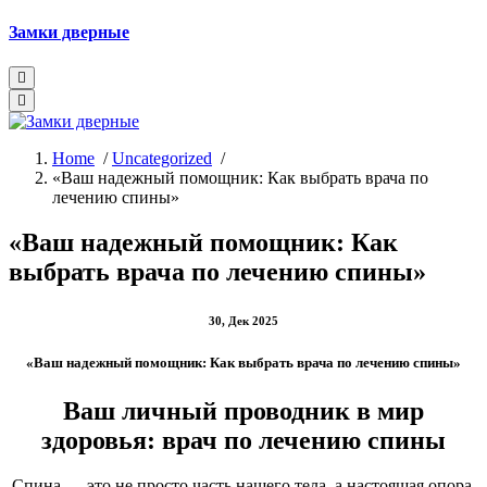
Skip
Замки дверные
to
content
Home
/
Uncategorized
/
«Ваш надежный помощник: Как выбрать врача по
лечению спины»
«Ваш надежный помощник: Как
выбрать врача по лечению спины»
30, Дек 2025
«Ваш надежный помощник: Как выбрать врача по лечению спины»
Ваш личный проводник в мир
здоровья: врач по лечению спины
Спина — это не просто часть нашего тела, а настоящая опора,