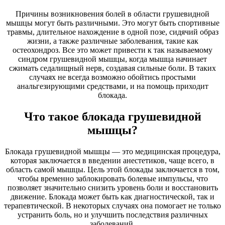
Причины возникновения болей в области грушевидной
мышцы могут быть различными. Это могут быть спортивные
травмы, длительное нахождение в одной позе, сидячий образ
жизни, а также различные заболевания, такие как
остеохондроз. Все это может привести к так называемому
синдром грушевидной мышцы, когда мышца начинает
сжимать седалищный нерв, создавая сильные боли. В таких
случаях не всегда возможно обойтись простыми
анальгезирующими средствами, и на помощь приходит
блокада.
Что такое блокада грушевидной
мышцы?
Блокада грушевидной мышцы — это медицинская процедура,
которая заключается в введении анестетиков, чаще всего, в
область самой мышцы. Цель этой блокады заключается в том,
чтобы временно заблокировать болевые импульсы, что
позволяет значительно снизить уровень боли и восстановить
движение. Блокада может быть как диагностической, так и
терапевтической. В некоторых случаях она помогает не только
устранить боль, но и улучшить последствия различных
заболеваний.