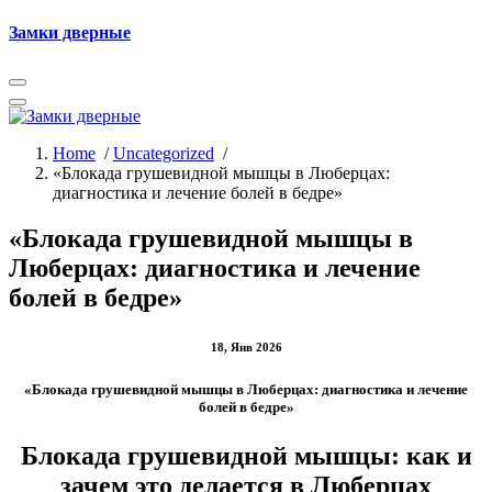
Skip
Замки дверные
to
content
Home
/
Uncategorized
/
«Блокада грушевидной мышцы в Люберцах:
диагностика и лечение болей в бедре»
«Блокада грушевидной мышцы в
Люберцах: диагностика и лечение
болей в бедре»
18, Янв 2026
«Блокада грушевидной мышцы в Люберцах: диагностика и лечение
болей в бедре»
Блокада грушевидной мышцы: как и
зачем это делается в Люберцах