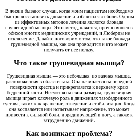
В жизни бывают случаи, когда моим пациентам необходимо
быстро восстановить движение и избавиться от боли. Одним
из эффективных методов лечения является блокада
грушевидной мышцы. Этот метод, кажется, прочно вошел в
обиход многих медицинских учреждений, и Люберцы не
исключение. Давайте поговорим о том, что такое блокада
грушевидной мышцы, как она проводится и кто может
получить от нее пользу.
Что такое грушевидная мышца?
Грушевидная мышца — это небольшая, но важная мышца,
расположенная в области таза. Она начинается на передней
поверхности крестца и прикрепляется к верхнему краю
бедренной кости. Несмотря на свои размеры, грушевидная
мышца играет ключевую роль в движениях тазобедренного
сустава, таких как вращение, отведение и стабилизация. Когда
она воспаляется или испытывает напряжение, это может
привести к сильной боли, иррадиирующей в ногу, а также к
затруднению движений.
Как возникает проблема?