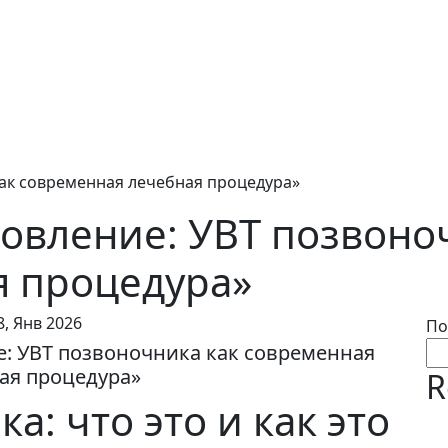
ак современная лечебная процедура»
овление: УВТ позвоно
я процедура»
8, Янв 2026
По
: УВТ позвоночника как современная
ая процедура»
R
а: что это и как это