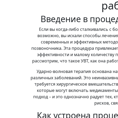
ра
Введение в проце
Если вы когда-либо сталкивались с б
возможно, вы искали способы лечения
современных и эффективных методов
позвоночника. Эта процедура привлекае
эффективности и малому количеству п
рассмотрим, что такое УВТ, как она раб
Ударно-волновая терапия основана на
различных заболеваний. Это неинвазивный
требуется хирургическое вмешательств
которые могут включать медикаменты
подход – и это однозначно радует тех, 
рисков, св
Как устроена проц