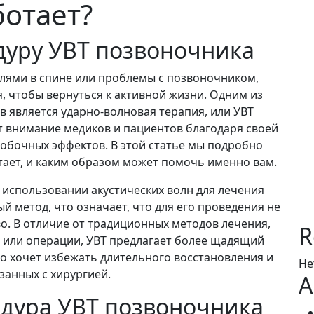
ботает?
дуру УВТ позвоночника
олями в спине или проблемы с позвоночником,
, чтобы вернуться к активной жизни. Одним из
 является ударно-волновая терапия, или УВТ
т внимание медиков и пациентов благодаря своей
обочных эффектов. В этой статье мы подробно
отает, и каким образом может помочь именно вам.
 использовании акустических волн для лечения
 метод, что означает, что для его проведения не
о. В отличие от традиционных методов лечения,
R
 или операции, УВТ предлагает более щадящий
кто хочет избежать длительного восстановления и
Не
язанных с хирургией.
A
едура УВТ позвоночника