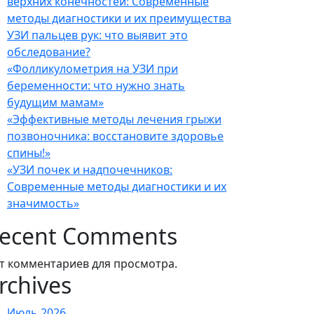
верхних конечностей: Современные
методы диагностики и их преимущества
УЗИ пальцев рук: что выявит это
обследование?
«Фолликулометрия на УЗИ при
беременности: что нужно знать
будущим мамам»
«Эффективные методы лечения грыжи
позвоночника: восстановите здоровье
спины!»
«УЗИ почек и надпочечников:
Современные методы диагностики и их
значимость»
ecent Comments
т комментариев для просмотра.
rchives
Июль 2026