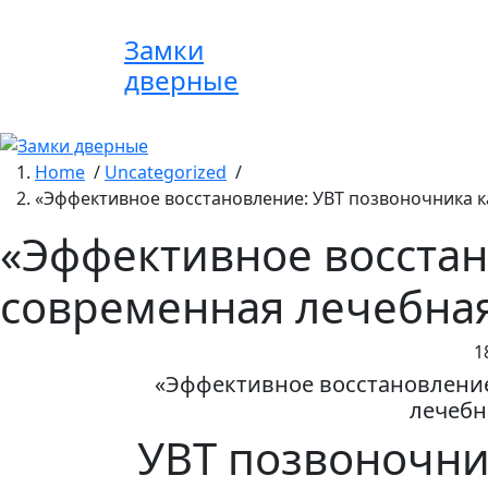
Skip
to
Замки
content
дверные
Home
/
Uncategorized
/
«Эффективное восстановление: УВТ позвоночника к
«Эффективное восстан
современная лечебна
1
«Эффективное восстановление
лечебн
УВТ позвоночник