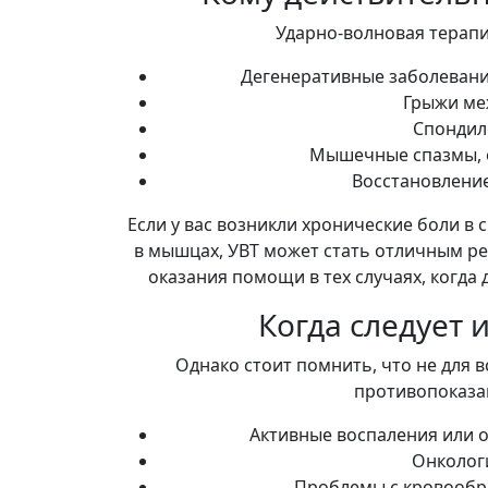
Ударно-волновая терапи
Дегенеративные заболевания
Грыжи ме
Спондил
Мышечные спазмы, о
Восстановление
Если у вас возникли хронические боли в 
в мышцах, УВТ может стать отличным ре
оказания помощи в тех случаях, когда
Когда следует 
Однако стоит помнить, что не для 
противопоказан
Активные воспаления или о
Онколог
Проблемы с кровообр