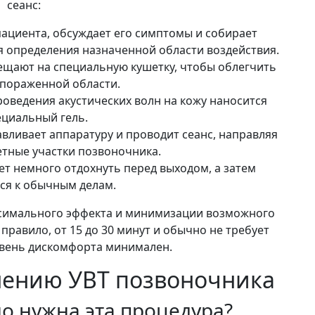
сеанс:
ациента, обсуждает его симптомы и собирает
я определения назначенной области воздействия.
щают на специальную кушетку, чтобы облегчить
 пораженной области.
оведения акустических волн на кожу наносится
ециальный гель.
вливает аппаратуру и проводит сеанс, направляя
етные участки позвоночника.
т немного отдохнуть перед выходом, а затем
ся к обычным делам.
ксимального эффекта и минимизации возможного
правило, от 15 до 30 минут и обычно не требует
ровень дискомфорта минимален.
нению УВТ позвоночника
о нужна эта процедура?