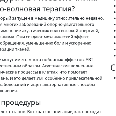
но-волновая терапия?
оторый запущен в медицину относительно недавно,
ия многих заболеваний опорно-двигательного
именение акустических волн высокой энергией,
анизма. Они создают механический эффект,
обращения, уменьшению боли и ускорению
ерации тканей.
е могут иметь много побочных эффектов, УВТ
C
тественным образом. Акустические волненные
ческие процессы в клетках, что помогает
вне. И это делает УВТ особенно привлекательной
х заболеваний и ищет альтернативные способы
лечения.
 процедуры
лько этапов. Вот краткое описание, как проходит