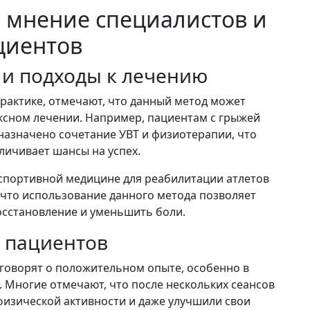
 мнение специалистов и
циентов
 и подходы к лечению
рактике, отмечают, что данный метод может
ксном лечении. Например, пациентам с грыжей
азначено сочетание УВТ и физиотерапии, что
личивает шансы на успех.
 спортивной медицине для реабилитации атлетов
 что использование данного метода позволяет
осстановление и уменьшить боли.
 пациентов
 говорят о положительном опыте, особенно в
Многие отмечают, что после нескольких сеансов
физической активности и даже улучшили свои