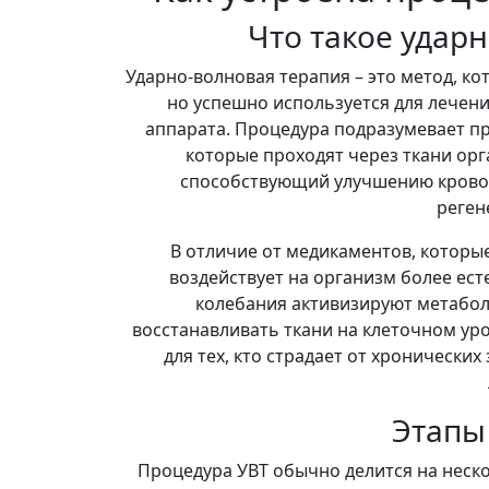
Что такое удар
Ударно-волновая терапия – это метод, к
но успешно используется для лечен
аппарата. Процедура подразумевает пр
которые проходят через ткани орг
способствующий улучшению крово
реген
В отличие от медикаментов, которы
воздействует на организм более ес
колебания активизируют метаболи
восстанавливать ткани на клеточном уро
для тех, кто страдает от хронически
Этапы
Процедура УВТ обычно делится на неско