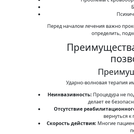
Б
Психич
Перед началом лечения важно прок
определить, подх
Преимущества
позв
Преимущ
Ударно-волновая терапия и
Неинвазивность:
Процедура не по
делает ее безопас
Отсутствие реабилитационног
вернуться к
Скорость действия:
Многие пациен
п