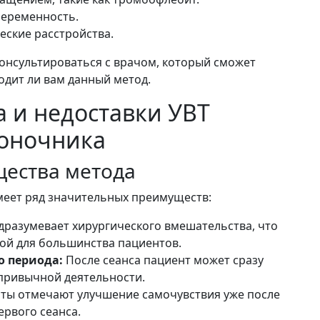
еременность.
еские расстройства.
онсультироваться с врачом, который сможет
одит ли вам данный метод.
 и недоставки УВТ
оночника
ества метода
меет ряд значительных преимуществ:
дразумевает хирургического вмешательства, что
ной для большинства пациентов.
о периода:
После сеанса пациент может сразу
 привычной деятельности.
ты отмечают улучшение самочувствия уже после
ервого сеанса.