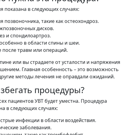
я показана в следующих случаях:
 позвоночника, такие как остеохондроз.
жпозвоночных дисков.
ез и спондилоартроз.
собенно в области спины и шеи.
 после травм или операций.
спине или вы страдаете от усталости и напряжения
шением. Главная особенность – это возможность
 другие методы лечения не оправдали ожиданий.
избегать процедуры?
всех пациентов УВТ будет уместна. Процедура
а в следующих случаях:
стрые инфекции в области воздействия.
ические заболевания.
ащением, такие как тромбофлебит.